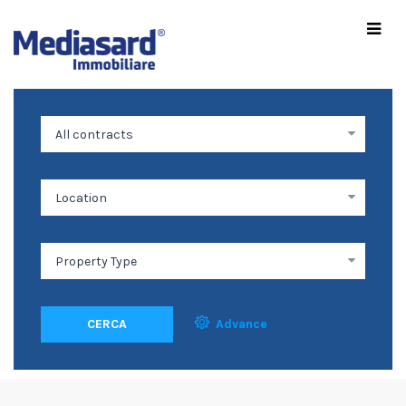
CERCA
Advance