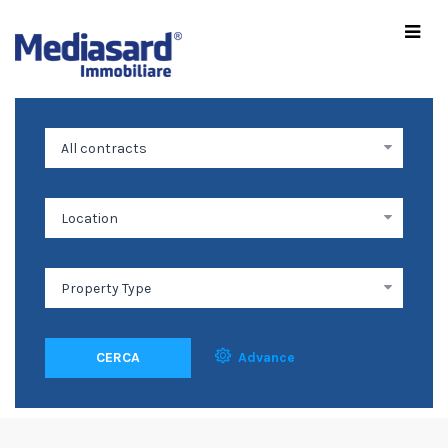
CERCA
Advance