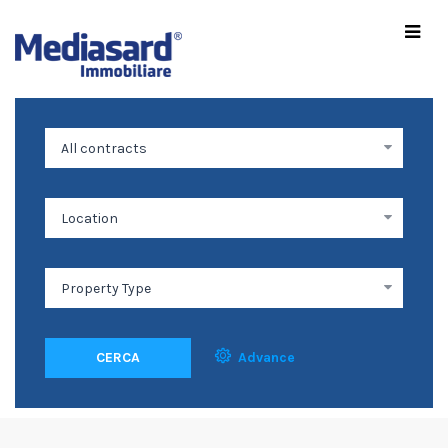
CERCA
Advance