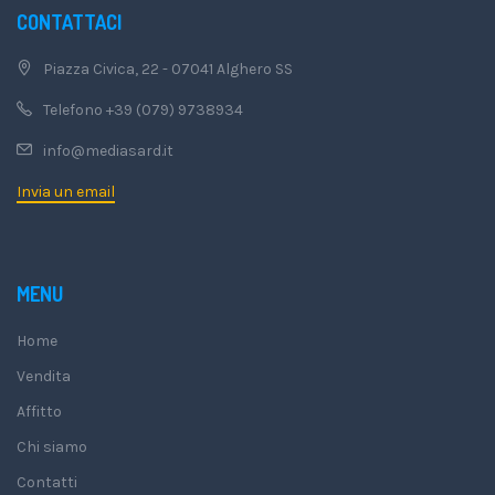
CONTATTACI
Piazza Civica, 22 - 07041 Alghero SS
Telefono +39 (079) 9738934
info@mediasard.it
Invia un email
MENU
Home
Vendita
Affitto
Chi siamo
Contatti