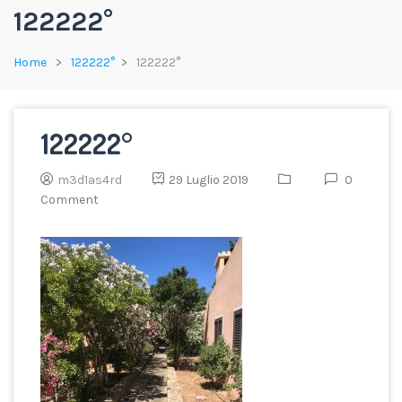
122222°
Home
122222°
122222°
122222°
m3d1as4rd
29 Luglio 2019
0
Comment