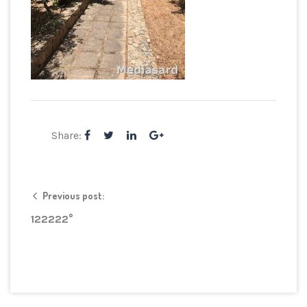
Share:
Previous post:
122222°