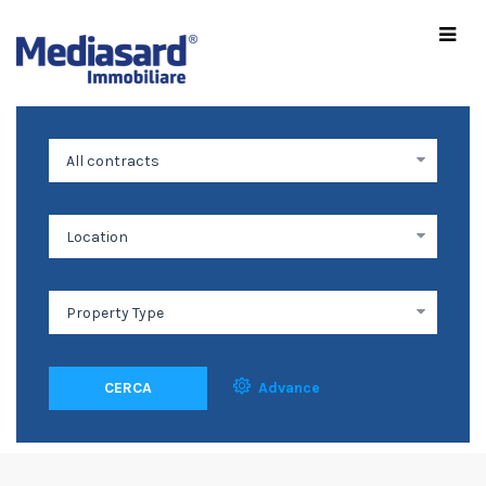
CERCA
Advance