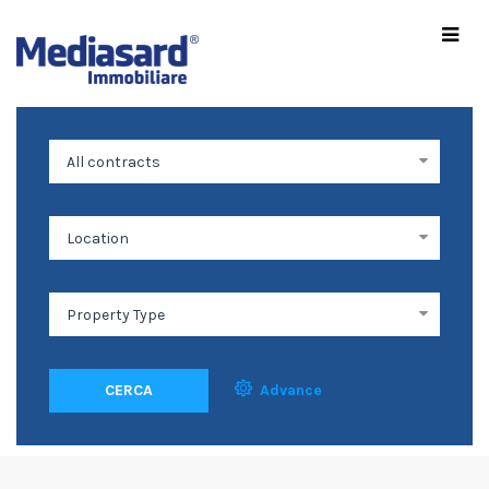
CERCA
Advance