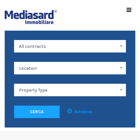
CERCA
Advance