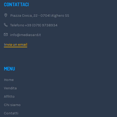
CONTATTACI
Piazza Civica, 22 - 07041 Alghero SS
Telefono +39 (079) 9738934
info@mediasard.it
Invia un email
MENU
Home
Vendita
Affitto
Chi siamo
Contatti