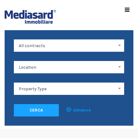
CERCA
Advance