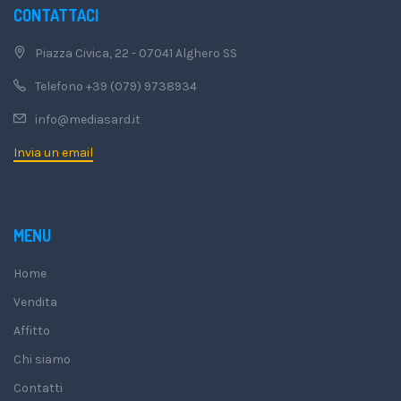
CONTATTACI
Piazza Civica, 22 - 07041 Alghero SS
Telefono +39 (079) 9738934
info@mediasard.it
Invia un email
MENU
Home
Vendita
Affitto
Chi siamo
Contatti