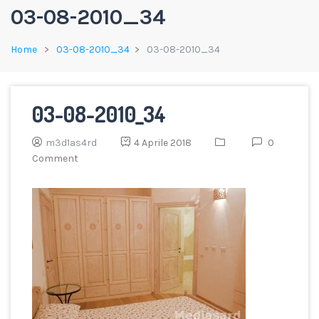
03-08-2010_34
Home
03-08-2010_34
03-08-2010_34
03-08-2010_34
m3d1as4rd
4 Aprile 2018
0
Comment