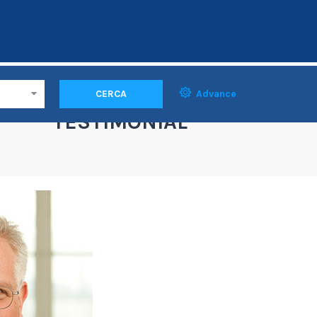
CERCA
Advance
TESTIMONIAL