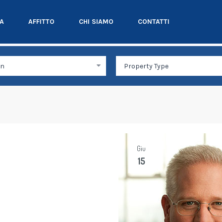
TA
AFFITTO
CHI SIAMO
CONTATTI
Giu
15