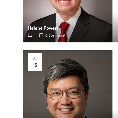
Helene Powers
0 Comment
Giu
15