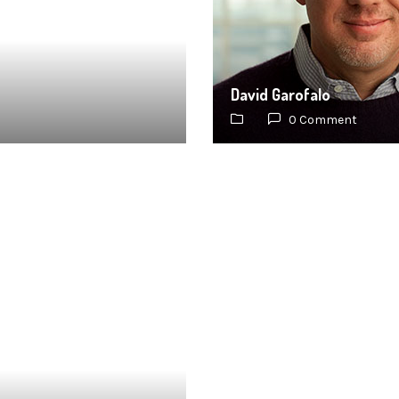
David Garofalo
0 Comment