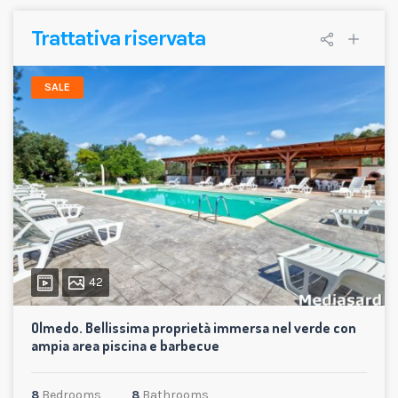
Trattativa riservata
SALE
42
Olmedo. Bellissima proprietà immersa nel verde con
ampia area piscina e barbecue
8
Bedrooms
8
Bathrooms