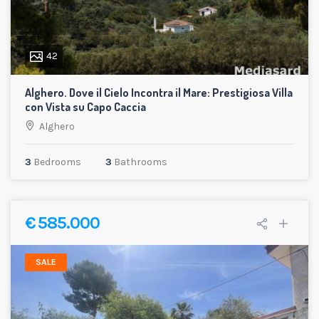
42
Alghero. Dove il Cielo Incontra il Mare: Prestigiosa Villa
con Vista su Capo Caccia
Alghero
3
Bedrooms
3
Bathrooms
€ 585.000
SALE