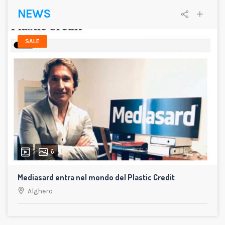
NEWS
SALE
6
Mediasard entra nel mondo del Plastic Credit
Alghero