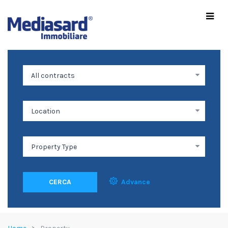
CERCA
Advance